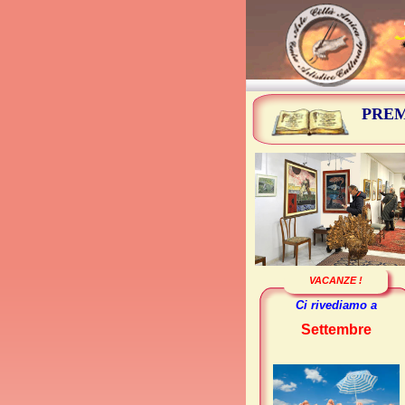
PREM
VACANZE !
Ci rivediamo a
Settembre