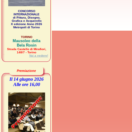
CONCORSO
INTERNAZIONALE
di Pittura, Disegno,
Grafica e Acquerello
X edizione Anno 2026
Metropoli di Torino
TORINO
Mausoleo della
Bela Rosin
Strada Castello di Mirafiori,
148/7 - Torino
Vai a vedere!
Premiazione
Il 14 giugno 2026
Alle ore 16,00