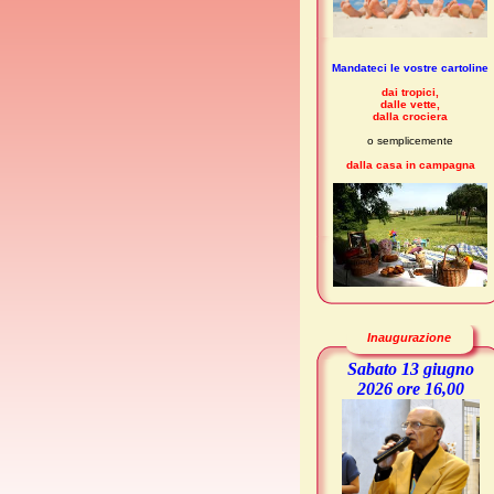
Mandateci le vostre cartoline
dai tropici,
dalle vette,
dalla crociera
o semplicemente
dalla casa in campagna
Inaugurazione
Sabato 13 giugno
2026 ore 16,00