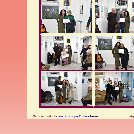
Sito realizzato da:
Pietro Giorgio Viotto
- Torino
Ag