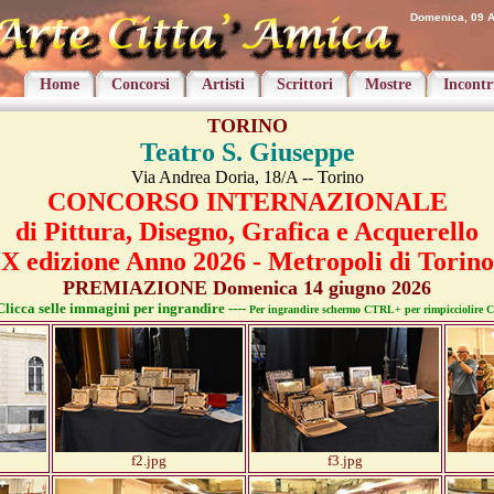
Domenica, 09 A
Home
Concorsi
Artisti
Scrittori
Mostre
Incontr
TORINO
Teatro S. Giuseppe
Via Andrea Doria, 18/A -- Torino
CONCORSO INTERNAZIONALE
di Pittura, Disegno, Grafica e Acquerello
X edizione Anno 2026 - Metropoli di Torino
PREMIAZIONE Domenica 14 giugno 2026
 Clicca selle immagini per ingrandire ----
Per ingrandire schermo CTRL+ per rimpicciolire 
f2.jpg
f3.jpg