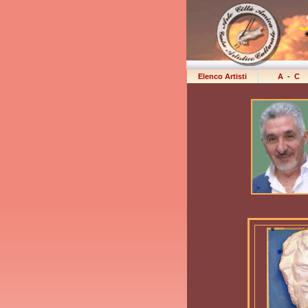
Elenco Artisti
A - 