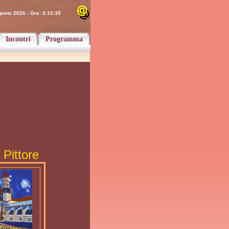
osto 2026 - Ore: 3:15:35
Incontri
Programma
Pittore