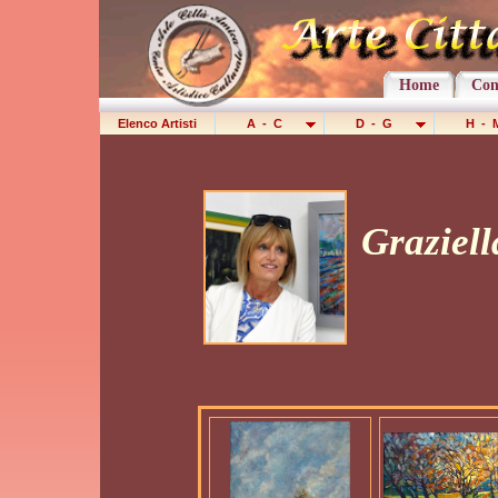
Home
Con
Elenco Artisti
A - C
D - G
H -
Graziell