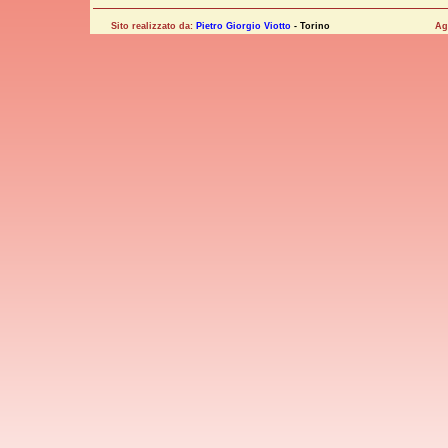
Sito realizzato da:
Pietro Giorgio Viotto
- Torino
Ag