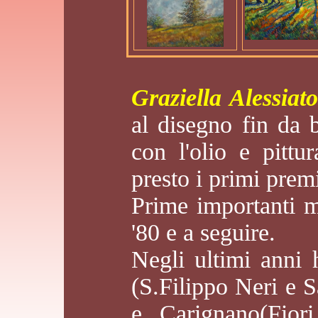
Graziella Alessiato
al disegno fin da
con l'olio e pittu
presto i primi prem
Prime importanti m
'80 e a seguire.
Negli ultimi anni
(S.Filippo Neri e 
e Carignano(Fior