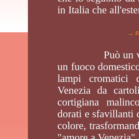
in Italia che all'este
Può un vaso di 
un fuoco domestico, 
lampi cromatici 
Venezia da cartol
cortigiana malinc
dorati e sfavillanti
colore, trasforman
"amore a Venezia", 