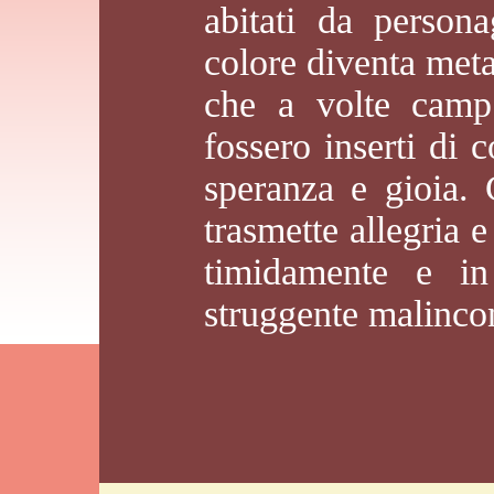
abitati da persona
colore diventa metaf
che a volte campe
fossero inserti di 
speranza e gioia. 
trasmette allegria 
timidamente e in
struggente malinco