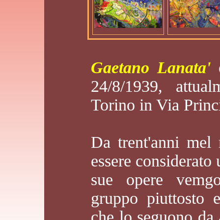
Gaetano Lanata'
e
24/8/1939, attua
Torino in Via Prin
Da trent'anni mel 
essere considerato 
sue opere vemgo
gruppo piuttosto e
che lo seguono da 