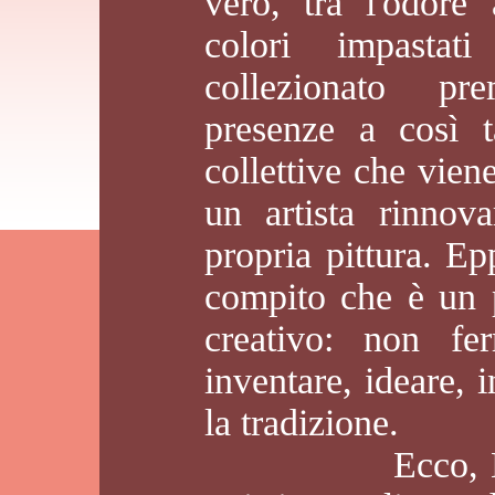
vero, tra l'odore 
colori impastat
collezionato pr
presenze a così t
collettive che vie
un artista rinnov
propria pittura. Ep
compito che è un 
creativo: non fer
inventare, ideare, 
la tradizione.
Ecco, Lanatà 