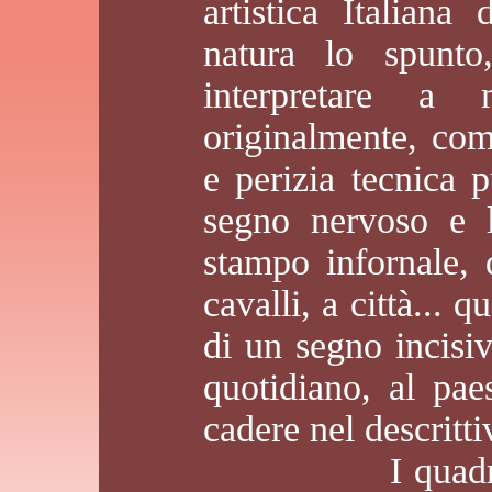
artistica Italiana
natura lo spunt
interpretare a
originalmente, com
e perizia tecnica p
segno nervoso e l
stampo infornale, 
cavalli, a città... q
di un segno incisi
quotidiano, al pa
cadere nel descritt
I quadri di L