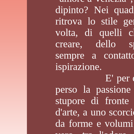
dipinto? Nei quad
ritrova lo stile g
volta, di quelli 
creare, dello sp
sempre a contatt
ispirazione.
E' per questo
perso la passione
stupore di fronte 
d'arte, a uno scorc
da forme e volumi 